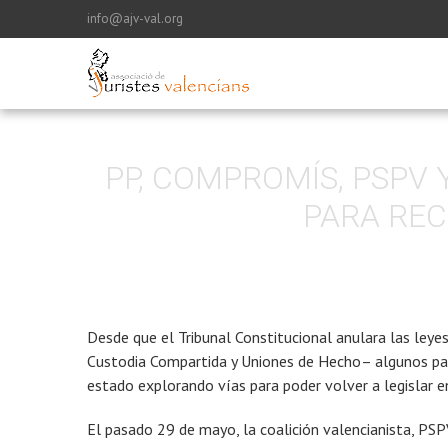
info@ajv-val.org
PP, COMPROMÍS, PSPV
PARA REC
Desde que el Tribunal Constitucional anulara las ley
Custodia Compartida y Uniones de Hecho– algunos par
estado explorando vías para poder volver a legislar e
El pasado 29 de mayo, la coalición valencianista, PSP