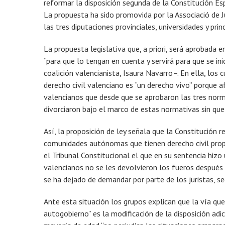
reformar la disposición segunda de la Constitución Esp
La propuesta ha sido promovida por la Associació de J
las tres diputaciones provinciales, universidades y prin
La propuesta legislativa que, a priori, será aprobada 
“para que lo tengan en cuenta y servirá para que se in
coalición valencianista, Isaura Navarro–. En ella, lo
derecho civil valenciano es “un derecho vivo” porque
valencianos que desde que se aprobaron las tres nor
divorciaron bajo el marco de estas normativas sin q
Así, la proposición de ley señala que la Constitución r
comunidades autónomas que tienen derecho civil propi
el Tribunal Constitucional el que en su sentencia hizo 
valencianos no se les devolvieron los fueros después 
se ha dejado de demandar por parte de los juristas, se
Ante esta situación los grupos explican que la vía que
autogobierno” es la modificación de la disposición adi