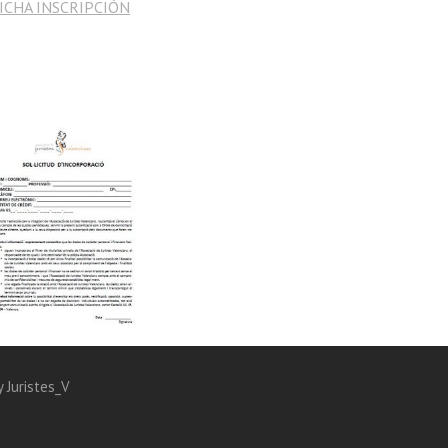
ICHA INSCRIPCIÓN
 Juristes_V