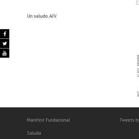
F
Un saludo. AJV.
Manifest Fundacional
Tweets by
Saluda