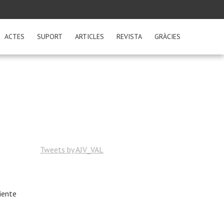
ACTES
SUPORT
ARTICLES
REVISTA
GRÀCIES
Tweets by AJV_VAL
iente