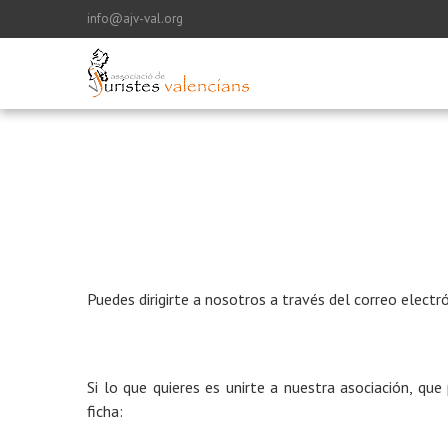
info@ajv-val.org
Puedes dirigirte a nosotros a través del correo electr
Si lo que quieres es unirte a nuestra asociación, que
ficha: