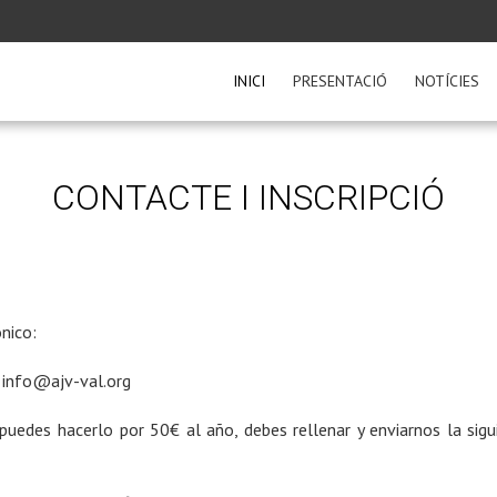
INICI
PRESENTACIÓ
NOTÍCIES
CONTACTE I INSCRIPCIÓ
ónico:
info@ajv-val.org
 puedes hacerlo por 50€ al año, debes rellenar y enviarnos la sigu