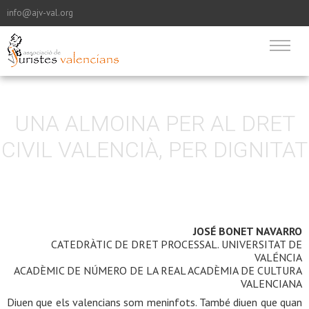
info@ajv-val.org
UNA ALMOINA PER AL DRET
CIVIL VALENCIÀ, PER DIGNITAT
JOSÉ BONET NAVARRO
CATEDRÀTIC DE DRET PROCESSAL. UNIVERSITAT DE
VALÉNCIA
ACADÈMIC DE NÚMERO DE LA REAL ACADÈMIA DE CULTURA
VALENCIANA
Diuen que els valencians som meninfots. També diuen que quan