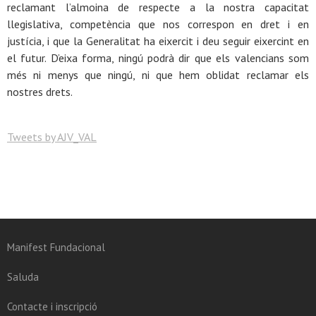
reclamant l’almoina de respecte a la nostra capacitat
llegislativa, competència que nos correspon en dret i en
justícia, i que la Generalitat ha eixercit i deu seguir eixercint en
el futur. D’eixa forma, ningú podrà dir que els valencians som
més ni menys que ningú, ni que hem oblidat reclamar els
nostres drets.
Tweets by AJV_VAL
Manifest Fundacional
Saluda
Contacte i inscripció