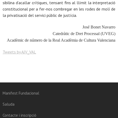
sibilina d’acallar crítiques, tensant fins al llímit la interpretació
constitucional per a fer-nos combregar en les rodes de molí de
la privatisació del servici públic de justícia.
José Bonet Navarro
Catedràtic de Dret Processal (UVEG)
Acadèmic de número de la Real Acadèmia de Cultura Valenciana
Tweets by AJV_VAL
Manifest Fundacional
Saluda
Contacte i inscripció